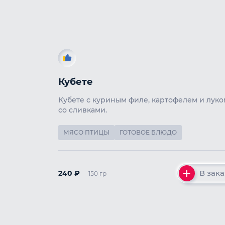
Кубете
Кубете с куриным филе, картофелем и луко
со сливками.
МЯСО ПТИЦЫ
ГОТОВОЕ БЛЮДО
В зака
240
₽
150 гр