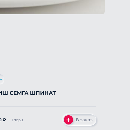
ИШ СЕМГА ШПИНАТ
В заказ
0
₽
1 порц.