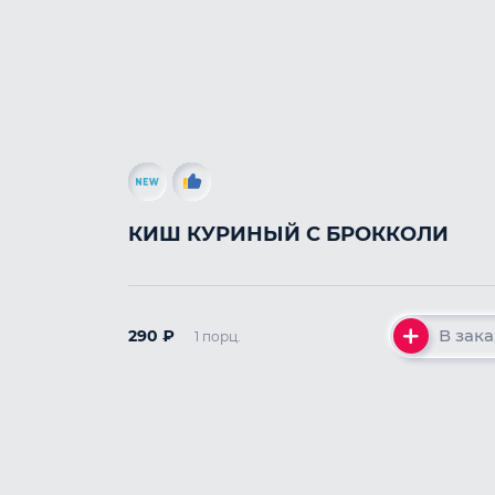
КИШ КУРИНЫЙ С БРОККОЛИ
В зака
290
₽
1 порц.