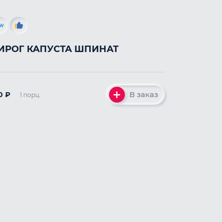
ИРОГ КАПУСТА ШПИНАТ
В заказ
0
₽
1 порц.