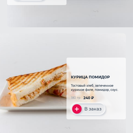
КУРИЦА ПОМИДОР
Тостовый хлеб, запеченное
куриное филе, помидор, соус.
240
₽
180 гр
В заказ