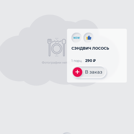
СЭНДВИЧ ЛОСОСЬ
290
₽
1 порц.
В заказ